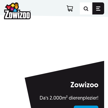
Zowizoo
Da's 2.000m² dierenplezier!