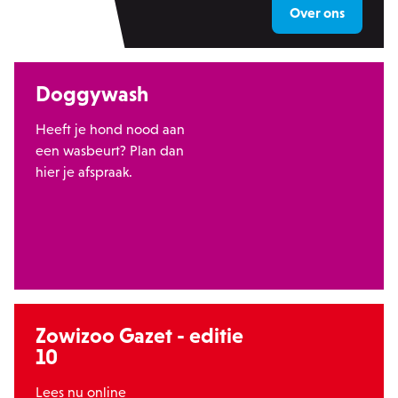
Over ons
Doggywash
Heeft je hond nood aan
een wasbeurt? Plan dan
hier je afspraak.
Zowizoo Gazet - editie
10
Lees nu online