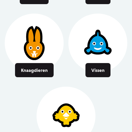
Knaagdieren
Vissen