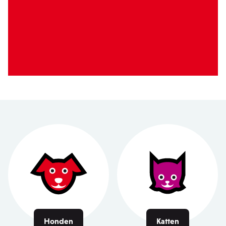
Honden
Katten