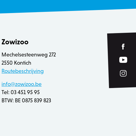
et gebruik van hun
eleken producten op voor
rt het opschonen van de
ookie wordt verwijderd
 de Admin de lokale opslag
Zowizoo
true.
Mechelsesteenweg 272
2550 Kontich
Routebeschrijving
 inhoud in de browser te
n geladen.
info@zowizoo.be
ver hoe de eindgebruiker
 inhoud in de browser te
 heeft gezien voordat hij
Tel: 03 451 95 95
n geladen.
BTW: BE 0875 839 823
 inhoud in de browser te
 zoals realtime bieden van
n geladen.
sal Analytics, wat een
uikte analyseservice van