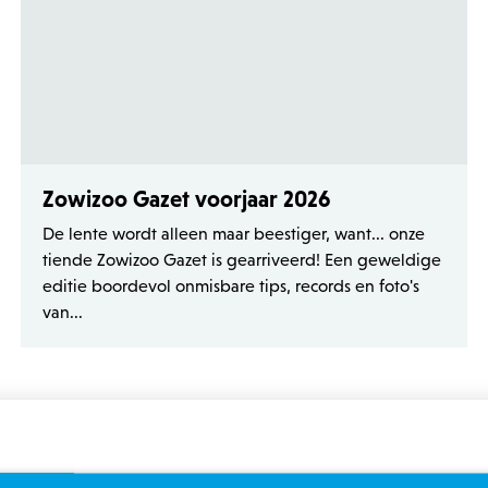
Zowizoo Gazet voorjaar 2026
De lente wordt alleen maar beestiger, want... onze
tiende Zowizoo Gazet is gearriveerd! Een geweldige
editie boordevol onmisbare tips, records en foto's
van...