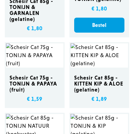
Schesir Cat 85g -
TONIJN &
€ 1,80
GARNALEN
(gelatine)
Bestel
€ 1,80
Schesir Cat 75g -
Schesir Cat 85g -
TONIJN & PAPAYA
KITTEN KIP & ALOE
(fruit)
(gelatine)
€ 1,59
€ 1,89