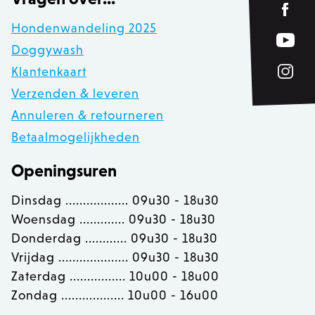
Hondenwandeling 2025
Doggywash
__cfruid
Cloudflare Inc.
.calendly.com
Klantenkaart
Verzenden & leveren
Annuleren & retourneren
OptanonConsent
OneTrust LLC
.calendly.com
Betaalmogelijkheden
Openingsuren
Dinsdag .................. 09u30 - 18u30
Woensdag ............. 09u30 - 18u30
Donderdag ............ 09u30 - 18u30
Vrijdag .................... 09u30 - 18u30
Zaterdag ................ 10u00 - 18u00
Zondag .................. 10u00 - 16u00