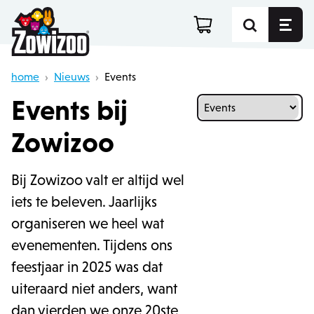
home
›
Nieuws
›
Events
Events bij
Zowizoo
Bij Zowizoo valt er altijd wel
iets te beleven. Jaarlijks
organiseren we heel wat
evenementen. Tijdens ons
feestjaar in 2025 was dat
uiteraard niet anders, want
dan vierden we onze 20ste