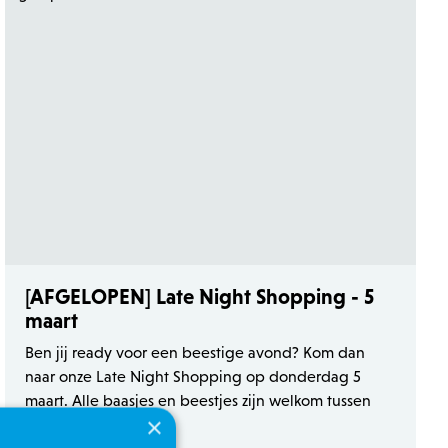
[AFGELOPEN] Late Night Shopping - 5
maart
Ben jij ready voor een beestige avond? Kom dan
naar onze Late Night Shopping op donderdag 5
maart. Alle baasjes en beestjes zijn welkom tussen
×
18u en 21u!