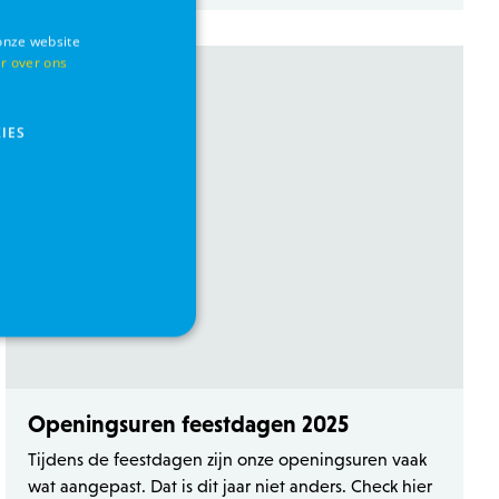
onze website
r over ons
IES
s
Functionaliteits
Openingsuren feestdagen 2025
countbeheer. Zonder strikt
Tijdens de feestdagen zijn onze openingsuren vaak
wat aangepast. Dat is dit jaar niet anders. Check hier