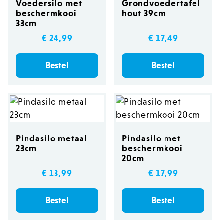
Voedersilo met
Grondvoedertafel
beschermkooi
hout 39cm
33cm
€ 24,99
€ 17,49
Bestel
Bestel
Pindasilo metaal
Pindasilo met
23cm
beschermkooi
20cm
€ 13,99
€ 17,99
Bestel
Bestel