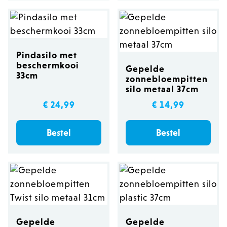
Pindasilo met
beschermkooi
Gepelde
33cm
zonnebloempitten
silo metaal 37cm
€ 24,99
€ 14,99
Bestel
Bestel
Gepelde
Gepelde