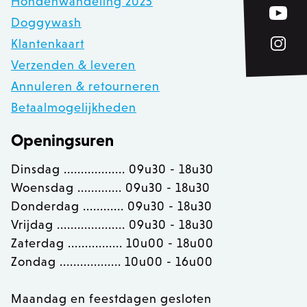
Hondenwandeling 2025
Doggywash
__cfruid
Cloudflare Inc.
Klantenkaart
.calendly.com
Verzenden & leveren
Annuleren & retourneren
OptanonConsent
OneTrust LLC
Betaalmogelijkheden
.calendly.com
Openingsuren
Dinsdag .................. 09u30 - 18u30
Woensdag ............. 09u30 - 18u30
Donderdag ............ 09u30 - 18u30
Vrijdag .................... 09u30 - 18u30
Zaterdag ................ 10u00 - 18u00
Zondag .................. 10u00 - 16u00
Maandag en feestdagen gesloten