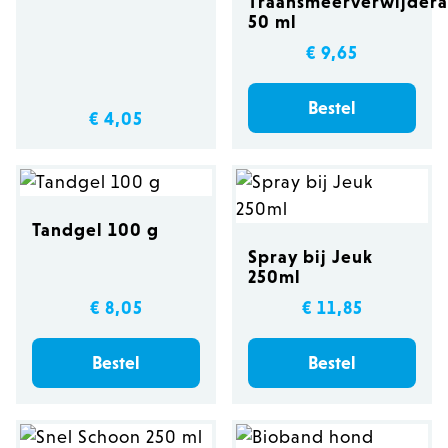
Traansmeerverwijdera
50 ml
€ 9,65
Bestel
€ 4,05
Tandgel 100 g
Spray bij Jeuk
250ml
€ 8,05
€ 11,85
Bestel
Bestel