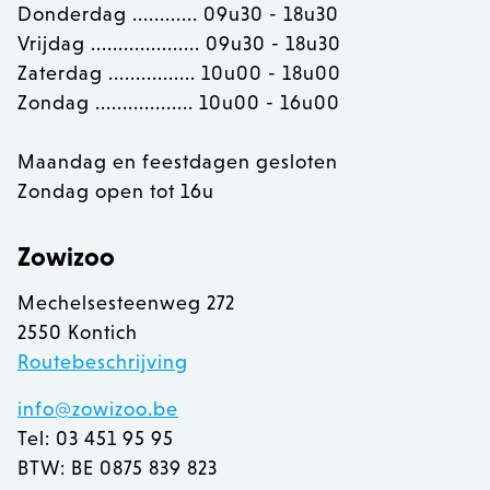
Donderdag ............ 09u30 - 18u30
Vrijdag .................... 09u30 - 18u30
Zaterdag ................ 10u00 - 18u00
OptanonConsent
OneTrust LLC
.calendly.com
Zondag .................. 10u00 - 16u00
Maandag en feestdagen gesloten
Zondag open tot 16u
Zowizoo
Mechelsesteenweg 272
2550 Kontich
Routebeschrijving
info@zowizoo.be
Tel: 03 451 95 95
BTW: BE 0875 839 823
recently_viewed_product
Adobe Inc.