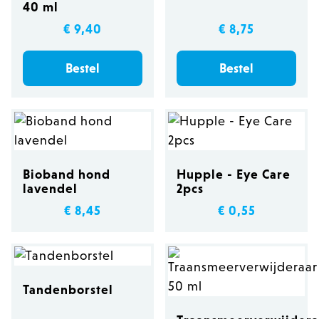
40 ml
€ 9,40
€ 8,75
Bestel
Bestel
Bioband hond
Hupple - Eye Care
lavendel
2pcs
€ 8,45
€ 0,55
Tandenborstel