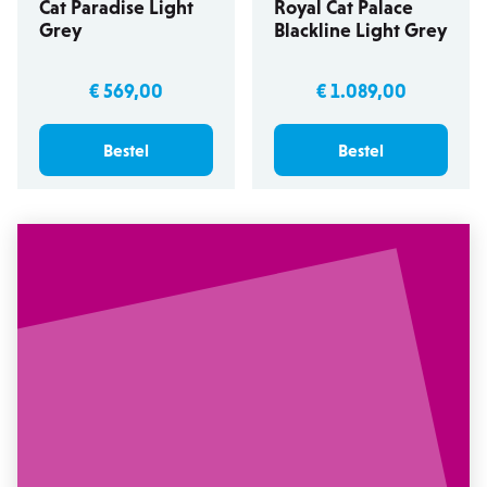
Cat Paradise Light
Royal Cat Palace
Grey
Blackline Light Grey
€ 569,00
€ 1.089,00
Bestel
Bestel