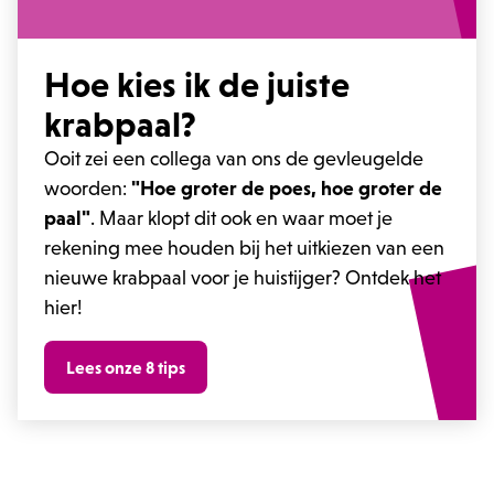
Hoe kies ik de juiste
krabpaal?
Ooit zei een collega van ons de gevleugelde
woorden:
"Hoe groter de poes, hoe groter de
paal"
. Maar klopt dit ook en waar moet je
rekening mee houden bij het uitkiezen van een
nieuwe krabpaal voor je huistijger? Ontdek het
hier!
Lees onze 8 tips