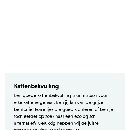
Functionaliteits
Strikt noodzakelijke cookies maken
kernfunctionaliteit van de website mogelijk,
zoals gebruikersaanmelding en accountbeheer.
Zonder strikt noodzakelijke cookies kan de
website niet correct worden gebruikt.
Provider /
Naam
Ver
Domein
PHPSESSID
PHP.net
.zowizoo.be
Kattenbakvulling
CSRF_TOKEN
.zowizoo.be
Een goede kattenbakvulling is onmisbaar voor
elke katteneigenaar. Ben jij fan van de grijze
_username
.zowizoo.be
bentoniet korreltjes die goed klonteren of ben je
toch eerder op zoek naar een ecologisch
alternatief? Gelukkig hebben wij de juiste
product-added-modal
.zowizoo.be
1 