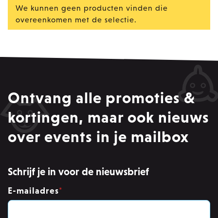
We kunnen geen producten vinden die
overeenkomen met de selectie.
Ontvang alle promoties &
kortingen, maar ook nieuws
over events in je mailbox
Schrijf je in voor de nieuwsbrief
E-mailadres
*