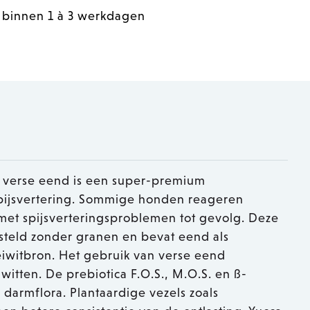
 binnen 1 à 3 werkdagen
verse eend is een super-premium
ijsvertering. Sommige honden reageren
met spijsverteringsproblemen tot gevolg. Deze
steld zonder granen en bevat eend als
 eiwitbron. Het gebruik van verse eend
witten. De prebiotica F.O.S., M.O.S. en ß-
darmflora. Plantaardige vezels zoals