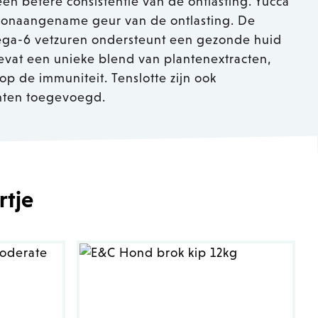
en betere consistentie van de ontlasting. Yucca
 onaangename geur van de ontlasting. De
a-6 vetzuren ondersteunt een gezonde huid
vat een unieke blend van plantenextracten,
p de immuniteit. Tenslotte zijn ook
ten toegevoegd.
rtje