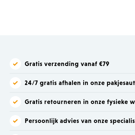
Laat je inspireren
Laat je inspireren
Gratis verzending vanaf €79
24/7 gratis afhalen in onze pakjesa
Gratis retourneren in onze fysieke w
Persoonlijk advies van onze speciali