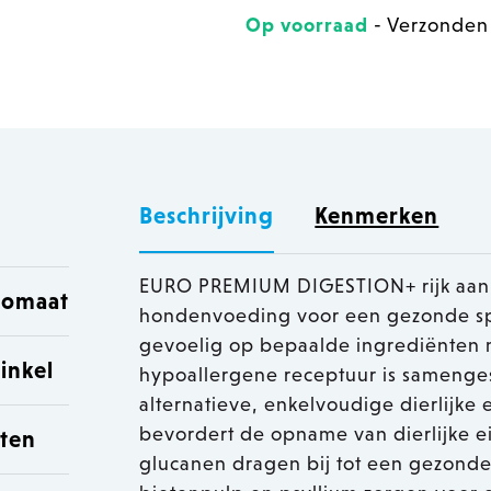
Op voorraad
- Verzonden
Beschrijving
Kenmerken
EURO PREMIUM DIGESTION+ rijk aan 
utomaat
hondenvoeding voor een gezonde sp
gevoelig op bepaalde ingrediënten 
inkel
hypoallergene receptuur is samenge
alternatieve, enkelvoudige dierlijke
bevordert de opname van dierlijke ei
sten
glucanen dragen bij tot een gezonde 