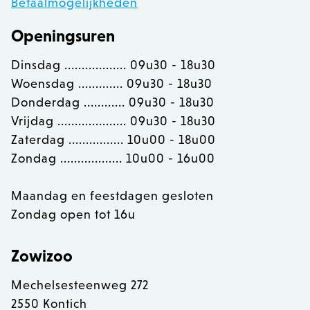
Betaalmogelijkheden
Openingsuren
OptanonConsent
OneTrust LLC
.calendly.com
Dinsdag .................. 09u30 - 18u30
Woensdag ............. 09u30 - 18u30
Donderdag ............ 09u30 - 18u30
Vrijdag .................... 09u30 - 18u30
Zaterdag ................ 10u00 - 18u00
Zondag .................. 10u00 - 16u00
Maandag en feestdagen gesloten
Zondag open tot 16u
Zowizoo
Mechelsesteenweg 272
2550 Kontich
recently_viewed_product