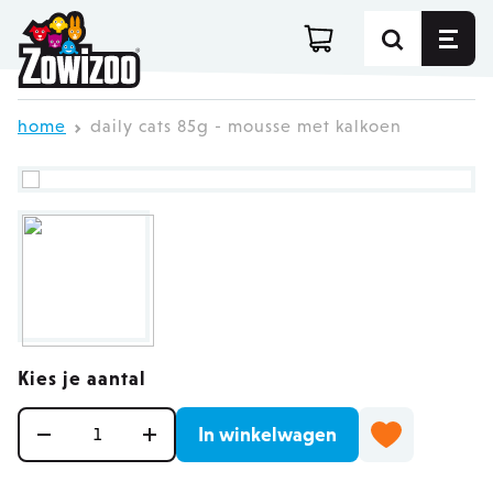
Ga direct door naar de inhoud
home
daily cats 85g - mousse met kalkoen
Kies je aantal
Aantal
In winkelwagen