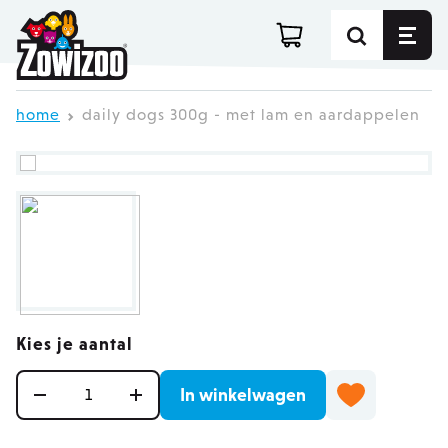
Ga direct door naar de inhoud
home
daily dogs 300g - met lam en aardappelen
Kies je aantal
Aantal
In winkelwagen