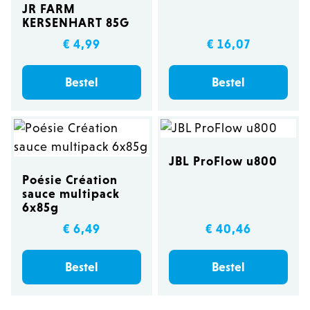
JR FARM
KERSENHART 85G
€ 4,99
€ 16,07
Bestel
Bestel
JBL ProFlow u800
Poésie Création
sauce multipack
6x85g
€ 6,49
€ 40,46
Bestel
Bestel