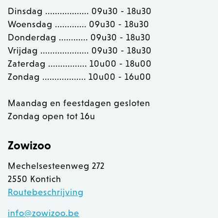
Dinsdag .................. 09u30 - 18u30
Woensdag ............. 09u30 - 18u30
section_data_ids
Adobe Inc.
www.zowizoo.be
Donderdag ............ 09u30 - 18u30
Vrijdag .................... 09u30 - 18u30
Zaterdag ................ 10u00 - 18u00
Zondag .................. 10u00 - 16u00
__cfruid
Cloudflare Inc.
.calendly.com
Maandag en feestdagen gesloten
Zondag open tot 16u
OptanonConsent
OneTrust LLC
.calendly.com
Zowizoo
Mechelsesteenweg 272
2550 Kontich
Routebeschrijving
info@zowizoo.be