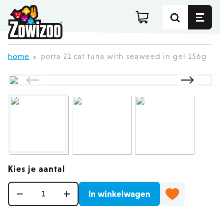
Ga direct door naar de inhoud
home
porta 21 cat tuna with seaweed in gel 156g
Kies je aantal
Aantal
In winkelwagen