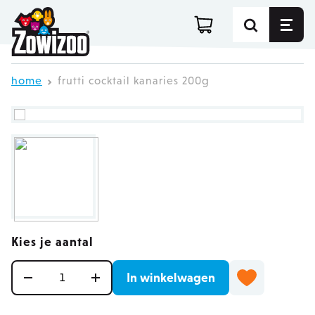
Ga direct door naar de inhoud
home
frutti cocktail kanaries 200g
Kies je aantal
Aantal
In winkelwagen