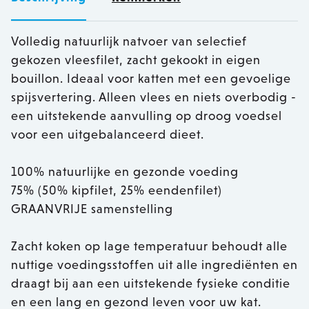
Volledig natuurlijk natvoer van selectief
gekozen vleesfilet, zacht gekookt in eigen
bouillon. Ideaal voor katten met een gevoelige
spijsvertering. Alleen vlees en niets overbodig -
een uitstekende aanvulling op droog voedsel
voor een uitgebalanceerd dieet.
100% natuurlijke en gezonde voeding
75% (50% kipfilet, 25% eendenfilet)
GRAANVRIJE samenstelling
Zacht koken op lage temperatuur behoudt alle
nuttige voedingsstoffen uit alle ingrediënten en
draagt bij aan een uitstekende fysieke conditie
en een lang en gezond leven voor uw kat.