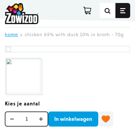
Ga direct door naar de inhoud
home
chicken 65% with duck 10% in broth - 70g
Kies je aantal
Aantal
In winkelwagen