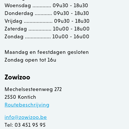
Woensdag ............. 09u30 - 18u30
OptanonConsent
OneTrust LLC
.calendly.com
Donderdag ............ 09u30 - 18u30
Vrijdag .................... 09u30 - 18u30
Zaterdag ................ 10u00 - 18u00
Zondag .................. 10u00 - 16u00
Maandag en feestdagen gesloten
Zondag open tot 16u
Zowizoo
Mechelsesteenweg 272
2550 Kontich
Routebeschrijving
recently_viewed_product
Adobe Inc.
info@zowizoo.be
www.zowizoo.be
Tel: 03 451 95 95