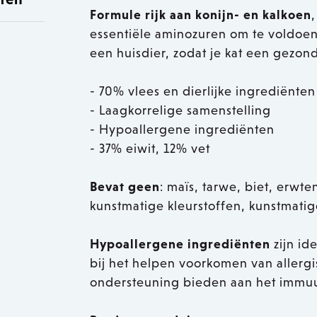
Formule rijk aan konijn- en kalkoen
essentiële aminozuren om te voldoen
k
een huisdier, zodat je kat een gezon
- 70% vlees en dierlijke ingrediënten
- Laagkorrelige samenstelling
- Hypoallergene ingrediënten
- 37% eiwit, 12% vet
Bevat geen
: maïs, tarwe, biet, erwte
kunstmatige kleurstoffen, kunstmat
Hypoallergene ingrediënten
zijn id
bij het helpen voorkomen van allergi
ondersteuning bieden aan het immuun