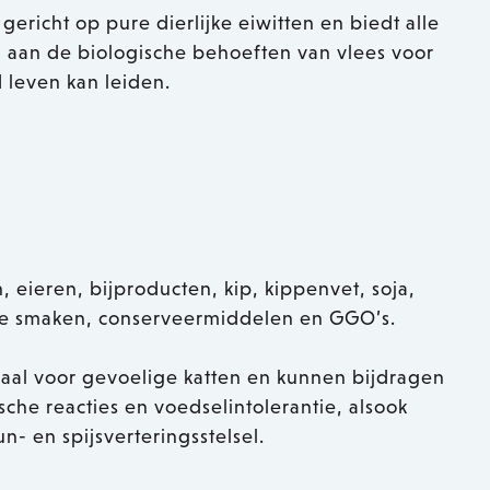
, gericht op pure dierlijke eiwitten en biedt alle
 aan de biologische behoeften van vlees voor
d leven kan leiden.
n, eieren, bijproducten, kip, kippenvet, soja,
ige smaken, conserveermiddelen en GGO’s.
eaal voor gevoelige katten en kunnen bijdragen
sche reacties en voedselintolerantie, alsook
- en spijsverteringsstelsel.