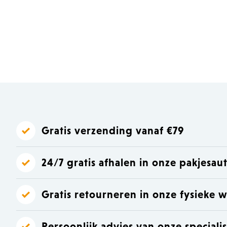
Laat je inspireren
Laat je inspireren
Gratis verzending vanaf €79
24/7 gratis afhalen in onze pakjesa
Gratis retourneren in onze fysieke w
Persoonlijk advies van onze speciali