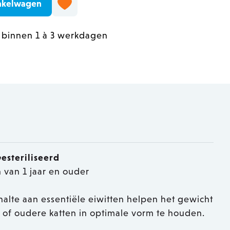
nkelwagen
 binnen 1 à 3 werkdagen
esteriliseerd
n van 1 jaar en ouder
lte aan essentiële eiwitten helpen het gewicht
 of oudere katten in optimale vorm te houden.