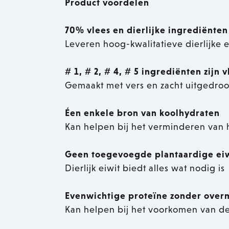
Product voordelen
70% vlees en dierlijke ingrediënten
Leveren hoog-kwalitatieve dierlijke e
# 1, # 2, # 4, # 5 ingrediënten zijn v
Gemaakt met vers en zacht uitgedro
Éen enkele bron van koolhydraten
Kan helpen bij het verminderen van h
Geen toegevoegde plantaardige ei
Dierlijk eiwit biedt alles wat nodig is
Evenwichtige proteïne zonder over
Kan helpen bij het voorkomen van de