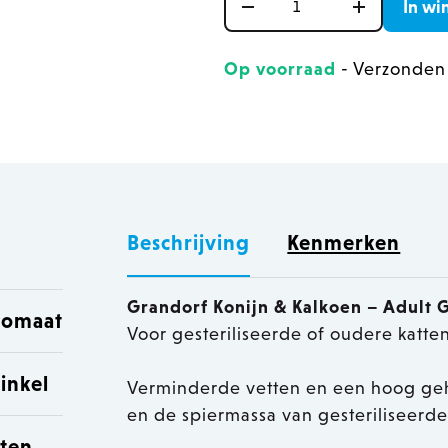
In wi
Op voorraad
- Verzonden
Beschrijving
Kenmerken
Grandorf Konijn & Kalkoen – Adult G
utomaat
Voor gesteriliseerde of oudere katte
inkel
Verminderde vetten en een hoog geha
en de spiermassa van gesteriliseerde
sten