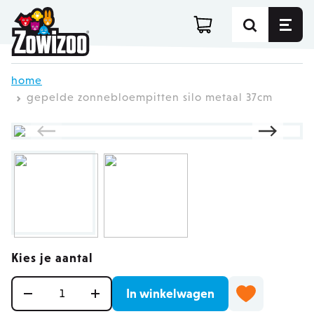
Ga direct door naar de inhoud
home
gepelde zonnebloempitten silo metaal 37cm
Kies je aantal
Aantal
In winkelwagen