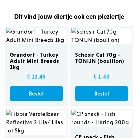
Dit vind jouw diertje ook een pleziertje
Grandorf - Turkey
Schesir Cat 70g -
Adult Mini Breeds
TONIJN (bouillon)
1kg
€ 12,45
€ 1,50
Bestel
Bestel
CP snack - Fish