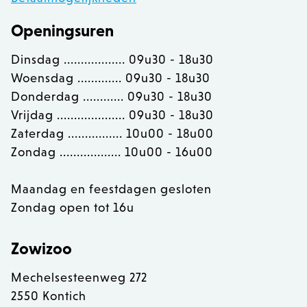
Openingsuren
OptanonConsent
OneTrust LLC
.calendly.com
Dinsdag .................. 09u30 - 18u30
Woensdag ............. 09u30 - 18u30
Donderdag ............ 09u30 - 18u30
Vrijdag .................... 09u30 - 18u30
Zaterdag ................ 10u00 - 18u00
Zondag .................. 10u00 - 16u00
Maandag en feestdagen gesloten
Zondag open tot 16u
Zowizoo
Mechelsesteenweg 272
2550 Kontich
recently_viewed_product
Adobe Inc.