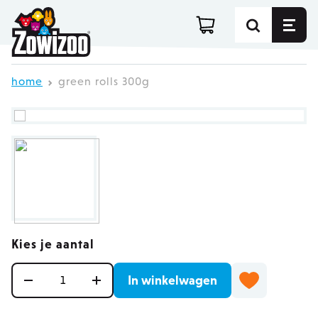
Ga direct door naar de inhoud
home
green rolls 300g
Kies je aantal
Aantal
In winkelwagen