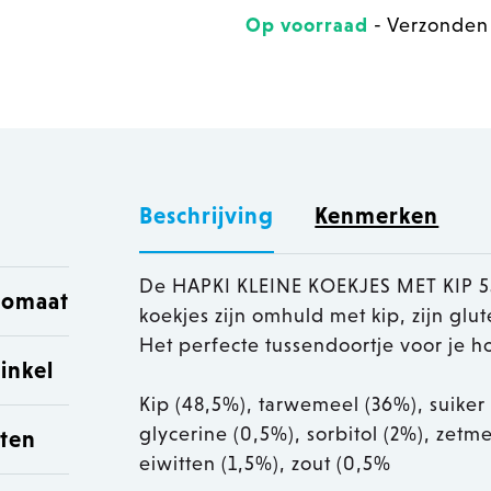
Op voorraad
- Verzonden
Beschrijving
Kenmerken
De HAPKI KLEINE KOEKJES MET KIP 550
utomaat
koekjes zijn omhuld met kip, zijn gl
Het perfecte tussendoortje voor je h
inkel
Kip (48,5%), tarwemeel (36%), suiker 
glycerine (0,5%), sorbitol (2%), zetm
sten
eiwitten (1,5%), zout (0,5%