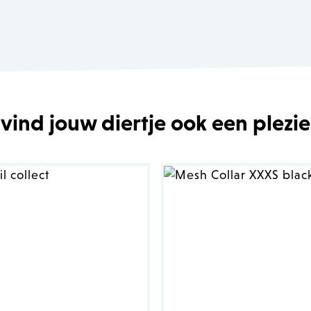
k
 vind jouw diertje ook een plezie