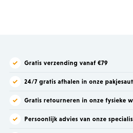
Laat je inspireren
Laat je inspireren
Gratis verzending vanaf €79
24/7 gratis afhalen in onze pakjesa
Gratis retourneren in onze fysieke w
Persoonlijk advies van onze speciali