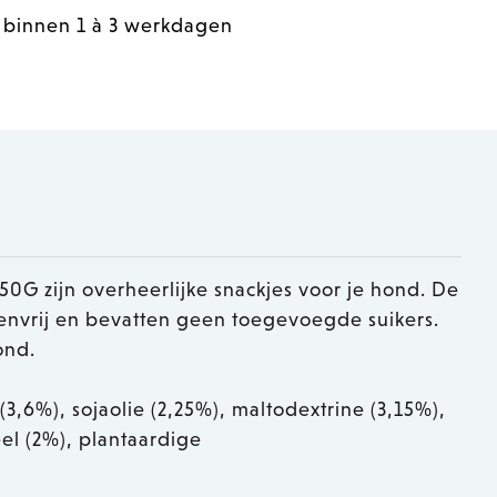
 binnen 1 à 3 werkdagen
G zijn overheerlijke snackjes voor je hond. De
utenvrij en bevatten geen toegevoegde suikers.
ond.
(3,6%), sojaolie (2,25%), maltodextrine (3,15%),
eel (2%), plantaardige