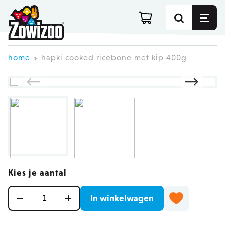
Ga direct door naar de inhoud
home
hapki cooked ricebone met kip 400g
Kies je aantal
Aantal
In winkelwagen