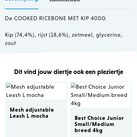
De COOKED RICEBONE MET KIP 400G
Kip (74,4%), rijst (18,6%), zetmeel, glycerine,
zout
Dit vind jouw diertje ook een pleziertje
Mesh adjustable
Leash L mocha
Best Choice Junior
Small/Medium
breed 4kg