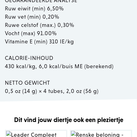
GEGARANDEERDE ANALYSE
Ruw eiwit (min) 6,50%
Ruw vet (min) 0,20%
Ruwe celstof (max.) 0,30%
Vocht (max) 91.00%
Vitamine E (min) 310 IE/kg
CALORIE-INHOUD
430 kcal/kg, 6,0 kcal/buis ME (berekend)
NETTO GEWICHT
0,5 oz (14 g) × 4 tubes, 2,0 oz (56 g)
Dit vind jouw diertje ook een pleziertje