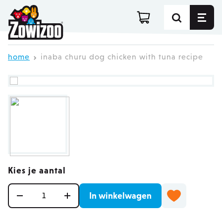
Ga direct door naar de inhoud
home
inaba churu dog chicken with tuna recipe
Kies je aantal
Aantal
In winkelwagen