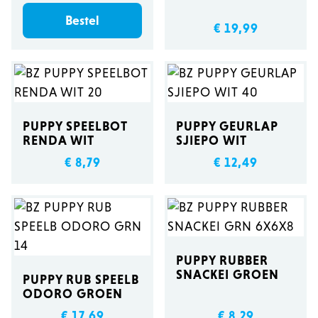
Bestel
€ 19,99
PUPPY SPEELBOT
PUPPY GEURLAP
RENDA WIT
SJIEPO WIT
€ 8,79
€ 12,49
PUPPY RUBBER
SNACKEI GROEN
PUPPY RUB SPEELB
ODORO GROEN
€ 17,69
€ 8,29