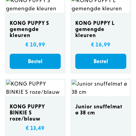
KONG PUPPY S
KONG PUPPY L
gemengde
gemengde
kleuren
kleuren
€ 10,99
€ 16,99
Bestel
Bestel
KONG PUPPY
Junior snuffelmat
BINKIE S
ø 38 cm
roze/blauw
€ 13,49