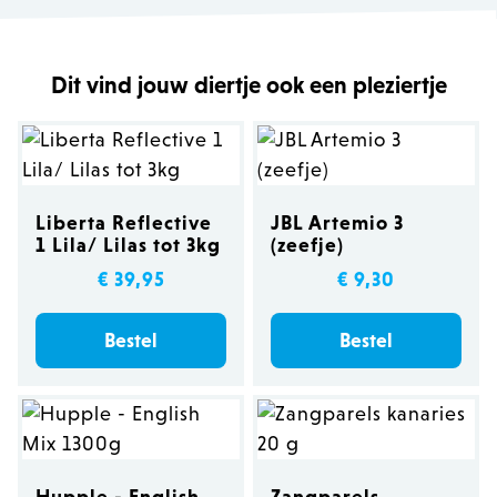
Dit vind jouw diertje ook een pleziertje
Liberta Reflective
JBL Artemio 3
1 Lila/ Lilas tot 3kg
(zeefje)
€ 39,95
€ 9,30
Bestel
Bestel