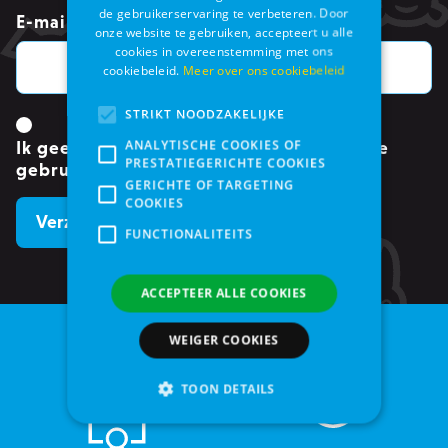
de gebruikerservaring te verbeteren. Door
E-mailadres
*
onze website te gebruiken, accepteert u alle
cookies in overeenstemming met ons
cookiebeleid.
Meer over ons cookiebeleid
STRIKT NOODZAKELIJKE
ANALYTISCHE COOKIES OF
Ik geef toestemming om mijn gegevens te
PRESTATIEGERICHTE COOKIES
gebruiken.
*
GERICHTE OF TARGETING
COOKIES
FUNCTIONALITEITS
ACCEPTEER ALLE COOKIES
WEIGER COOKIES
TOON DETAILS