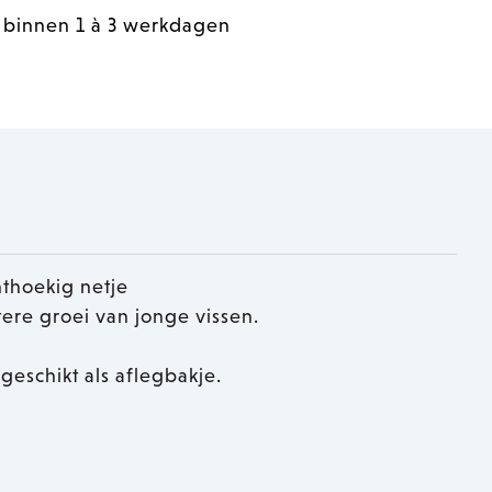
 binnen 1 à 3 werkdagen
thoekig netje
tere groei van jonge vissen.
geschikt als aflegbakje.