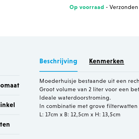
Op voorraad
- Verzonden
Beschrijving
Kenmerken
Moederhuisje bestaande uit een rech
utomaat
Groot volume van 2 liter voor een be
Ideale waterdoorstroming.
inkel
In combinatie met grove filterwatten 
L: 17cm x B: 12,5cm x H: 13,5cm
sten