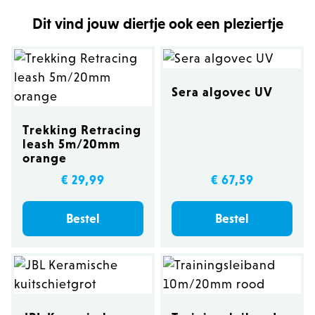
Dit vind jouw diertje ook een pleziertje
Sera algovec UV
Trekking Retracing
leash 5m/20mm
orange
€ 29,99
€ 67,59
Bestel
Bestel