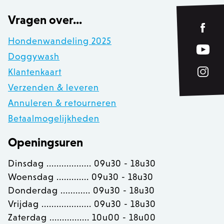
www.zowizoo.be
Vragen over...
Hondenwandeling 2025
__cfruid
Cloudflare Inc.
Doggywash
.calendly.com
Klantenkaart
Verzenden & leveren
OptanonConsent
OneTrust LLC
.calendly.com
Annuleren & retourneren
Betaalmogelijkheden
Openingsuren
Dinsdag .................. 09u30 - 18u30
Woensdag ............. 09u30 - 18u30
Donderdag ............ 09u30 - 18u30
Vrijdag .................... 09u30 - 18u30
Zaterdag ................ 10u00 - 18u00