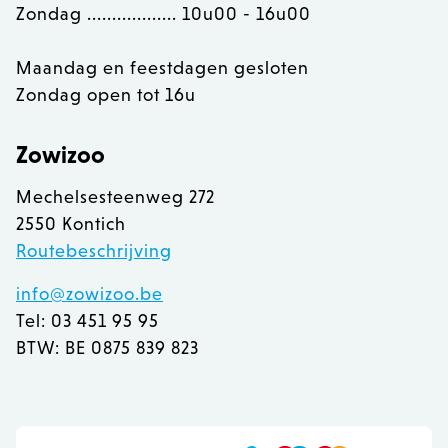
Zondag .................. 10u00 - 16u00
Maandag en feestdagen gesloten
Zondag open tot 16u
recently_viewed_product
Adobe Inc.
www.zowizoo.be
Zowizoo
mage-messages
Adobe Inc.
Mechelsesteenweg 272
www.zowizoo.be
2550 Kontich
Routebeschrijving
info@zowizoo.be
Tel: 03 451 95 95
recently_compared_product
Adobe Inc.
BTW: BE 0875 839 823
www.zowizoo.be
CookieScriptConsent
1
CookieScript
www.zowizoo.be