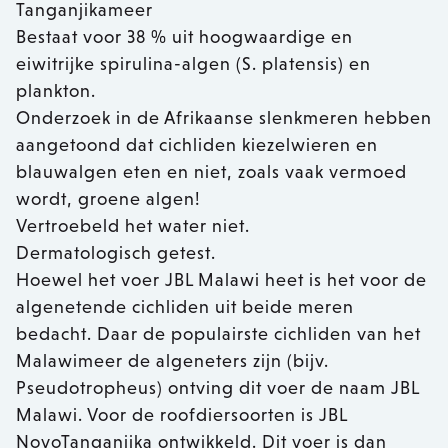
Tanganjikameer
Bestaat voor 38 % uit hoogwaardige en
eiwitrijke spirulina-algen (S. platensis) en
plankton.
Onderzoek in de Afrikaanse slenkmeren hebben
aangetoond dat cichliden kiezelwieren en
blauwalgen eten en niet, zoals vaak vermoed
wordt, groene algen!
Vertroebeld het water niet.
Dermatologisch getest.
Hoewel het voer JBL Malawi heet is het voor de
algenetende cichliden uit beide meren
bedacht. Daar de populairste cichliden van het
Malawimeer de algeneters zijn (bijv.
Pseudotropheus) ontving dit voer de naam JBL
Malawi. Voor de roofdiersoorten is JBL
NovoTanganjika ontwikkeld. Dit voer is dan