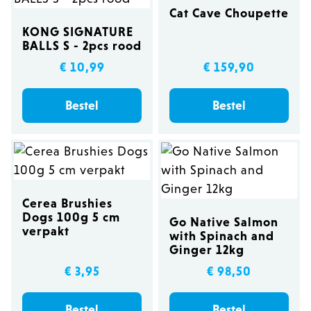
Cat Cave Choupette
KONG SIGNATURE
BALLS S - 2pcs rood
€ 10,99
€ 159,90
Bestel
Bestel
Cerea Brushies
Dogs 100g 5 cm
Go Native Salmon
verpakt
with Spinach and
Ginger 12kg
€ 3,95
€ 98,50
Bestel
Bestel