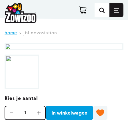
Ga direct door naar de inhoud
home
jbl novostation
Kies je aantal
Aantal
In winkelwagen