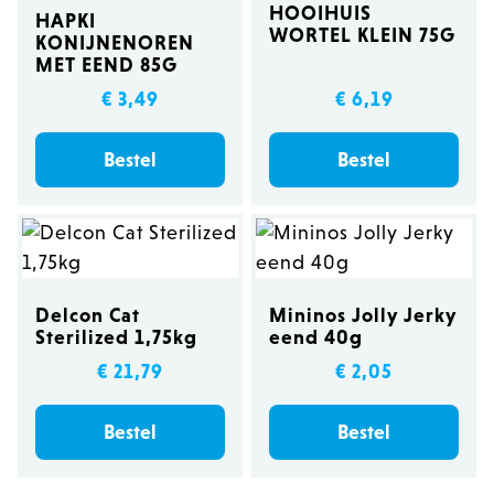
HOOIHUIS
HAPKI
WORTEL KLEIN 75G
KONIJNENOREN
MET EEND 85G
€ 3,49
€ 6,19
Bestel
Bestel
Delcon Cat
Mininos Jolly Jerky
Sterilized 1,75kg
eend 40g
€ 21,79
€ 2,05
Bestel
Bestel