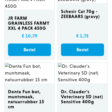
Schesir Cat 70g -
ZEEBAARS (gravy)
JR FARM
GRAINLESS FARMY
XXL 4 PACK 450G
€ 10,79
€ 1,75
Bestel
Bestel
Denta Fun bot,
Dr. Clauder's
muntsmaak,
Veterinary SD (nat)
natuurrubber 15
Sensitive 400g
cm