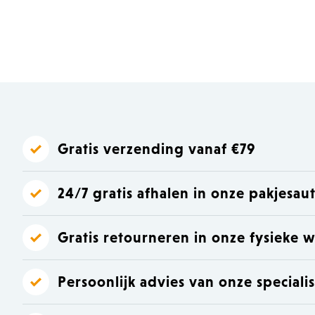
Laat je inspireren
Laat je inspireren
Gratis verzending vanaf €79
24/7 gratis afhalen in onze pakjesa
Gratis retourneren in onze fysieke w
Persoonlijk advies van onze speciali