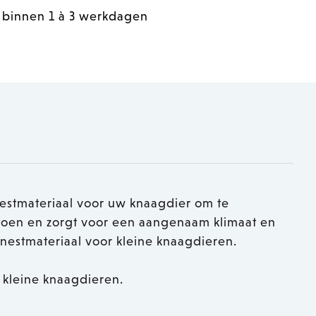
 binnen 1 à 3 werkdagen
estmateriaal voor uw knaagdier om te
toen en zorgt voor een aangenaam klimaat en
k nestmateriaal voor kleine knaagdieren.
r kleine knaagdieren.