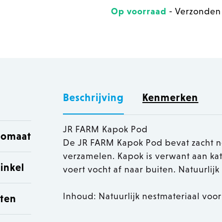
Op voorraad
- Verzonden
Beschrijving
Kenmerken
JR FARM Kapok Pod
utomaat
De JR FARM Kapok Pod bevat zacht n
verzamelen. Kapok is verwant aan ka
inkel
voert vocht af naar buiten. Natuurlij
Inhoud: Natuurlijk nestmateriaal voo
sten