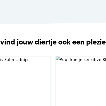
k
 vind jouw diertje ook een plezie