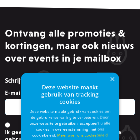
Ontvang alle promoties &
kortingen, maar ook nieuws
over events in je mailbox
×
Schrijf je in voor de nieuwsbrief
Deze website maakt
E-mailadres
*
gebruik van tracking
cookies
Deze website maakt gebruik van cookies om
de gebruikerservaring te verbeteren. Door
onze website te gebruiken, accepteert u alle
cookies in overeenstemming met ons
Ik geef toestemming om mijn gegevens te
cookiebeleid.
Meer over ons cookiebeleid
gebruiken.
*