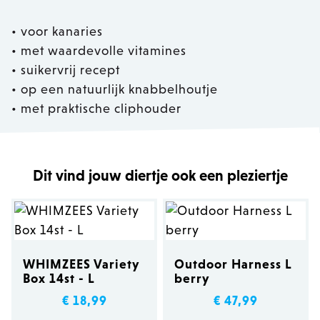
• voor kanaries
• met waardevolle vitamines
• suikervrij recept
• op een natuurlijk knabbelhoutje
• met praktische cliphouder
Dit vind jouw diertje ook een pleziertje
WHIMZEES Variety
Outdoor Harness L
Box 14st - L
berry
€ 18,99
€ 47,99