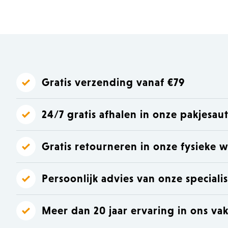
Laat je inspireren
Laat je inspireren
Gratis verzending vanaf €79
24/7 gratis afhalen in onze pakjesa
Gratis retourneren in onze fysieke w
Persoonlijk advies van onze speciali
Meer dan 20 jaar ervaring in ons va