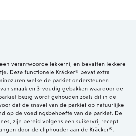
n een verantwoorde lekkernij en bevatten lekkere
je. Deze functionele Kräcker® bevat extra
aminozuren welke de parkiet ondersteunen
ker van smaak en 3-voudig gebakken waardoor de
 parkiet bezig wordt gehouden zoals dit in de
rvoor dat de snavel van de parkiet op natuurlijke
stemd op de voedingsbehoefte van de parkiet. De
nes, zijn bereid volgens een suikervrij recept
 hangen door de cliphouder aan de Kräcker®.