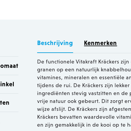
Beschrijving
Kenmerken
De functionele Vitakraft Kräckers zij
utomaat
granen op een natuurlijk knabbelhout
vitamines, mineralen en essentiële 
inkel
tijdens de rui. De Kräckers zijn lek
ingrediënten stevig vastzitten en de
vrije natuur ook gebeurt. Dit zorgt e
sten
wijze afslijt. De Kräckers zijn afge
Kräckers bevatten waardevolle vitami
k
en zijn gemakkelijk in de kooi op te