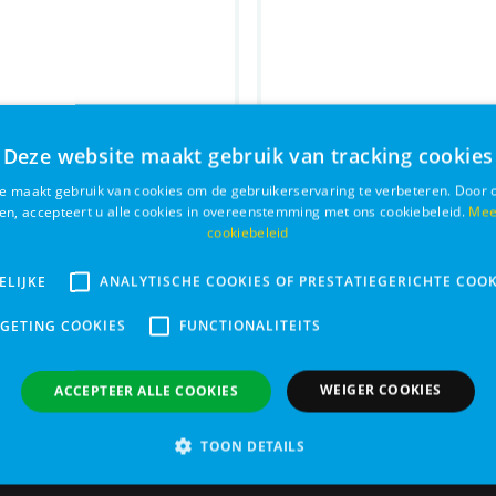
Deze website maakt gebruik van tracking cookies
e maakt gebruik van cookies om de gebruikerservaring te verbeteren. Door 
ken, accepteert u alle cookies in overeenstemming met ons cookiebeleid.
Mee
cookiebeleid
ELIJKE
ANALYTISCHE COOKIES OF PRESTATIEGERICHTE COOK
 Collar XXXS gelb
Leader Compleet Slim
RGETING COOKIES
FUNCTIONALITEITS
€ 17,05
Bestel
WEIGER COOKIES
ACCEPTEER ALLE COOKIES
TOON DETAILS