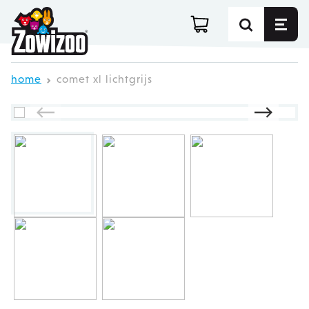
Ga direct door naar de inhoud
home
comet xl lichtgrijs