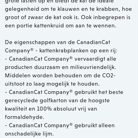
grote lasten op en biedt de kat de ideale
gelegenheid om te klauwen en te krabben, hoe
groot of zwaar de kat ook is. Ook inbegrepen is
een portie kattenkruid om aan te wennen.
De eigenschappen van de CanadianCat
Company® - kattenkrabplanken op een rij:
- CanadianCat Company® vervaardigt alle
producten duurzaam en milieuvriendelijk.
Middelen worden behouden om de CO2-
uitstoot zo laag mogelijk te houden.
- CanadianCat Company® gebruikt het beste
gerecyclede golfkarton van de hoogste
kwaliteit en 100% absoluut vrij van
formaldehyde.
- CanadianCat Company® gebruikt alleen
onschadelijke lijm.