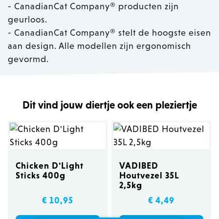
- CanadianCat Company® producten zijn
geurloos.
- CanadianCat Company® stelt de hoogste eisen
aan design. Alle modellen zijn ergonomisch
gevormd.
Dit vind jouw diertje ook een pleziertje
Chicken D'Light
VADIBED
Sticks 400g
Houtvezel 35L
2,5kg
€ 10,95
€ 4,49