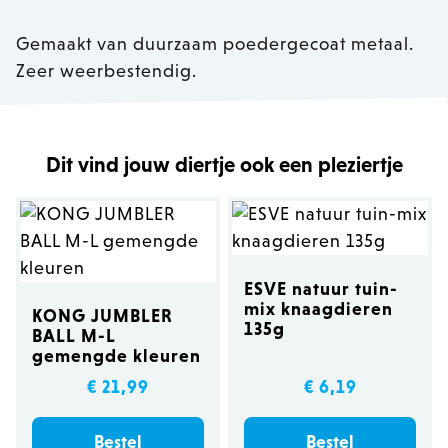
Gemaakt van duurzaam poedergecoat metaal.
Zeer weerbestendig.
Dit vind jouw diertje ook een pleziertje
ESVE natuur tuin-
mix knaagdieren
KONG JUMBLER
135g
BALL M-L
gemengde kleuren
€ 21,99
€ 6,19
Bestel
Bestel