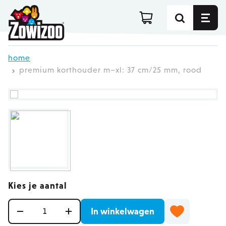
Ga direct door naar de inhoud
home
premium korthouder m–xl: 37 cm/25 mm, rood
Kies je aantal
Aantal
In winkelwagen