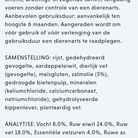
voeren zonder controle van een dierenarts.
Aanbevolen gebruiksduur: aanvankelijk ten
hoogste 6 maanden. Aangeraden wordt om
vóór gebruik of vóór verlenging van de
gebruiksduur een dierenarts te raadplegen.
SAMENSTELLING: rijst, gedehydreerd
gevogelte, aardappeleiwit, dierlijk vet
(gevogelte), maïsgluten, zalmolie (5%),
gedroogde bietenpulp, mineralen
(kaliumchloride, calciumcarbonaat,
natriumchloride), gehydrolyseerde
kippenlever, plantaardig vet.
ANALYTISE: Vocht 8.0%, Ruw eiwit 24.0%, Ruw
vet 18.0%, Essentiële vetzuren 4.0%, Ruwe as