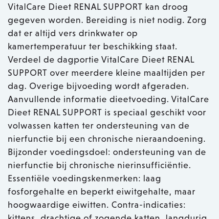
VitalCare Dieet RENAL SUPPORT kan droog
gegeven worden. Bereiding is niet nodig. Zorg
dat er altijd vers drinkwater op
kamertemperatuur ter beschikking staat.
Verdeel de dagportie VitalCare Dieet RENAL
SUPPORT over meerdere kleine maaltijden per
dag. Overige bijvoeding wordt afgeraden.
Aanvullende informatie dieetvoeding. VitalCare
Dieet RENAL SUPPORT is speciaal geschikt voor
volwassen katten ter ondersteuning van de
nierfunctie bij een chronische nieraandoening.
Bijzonder voedingsdoel: ondersteuning van de
nierfunctie bij chronische nierinsufficiëntie.
Essentiële voedingskenmerken: laag
fosforgehalte en beperkt eiwitgehalte, maar
hoogwaardige eiwitten. Contra-indicaties:
kittens, drachtige of zogende katten, langdurig