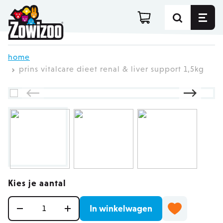
Ga direct door naar de inhoud
home
prins vitalcare dieet renal & liver support 1,5kg
Kies je aantal
Aantal
In winkelwagen