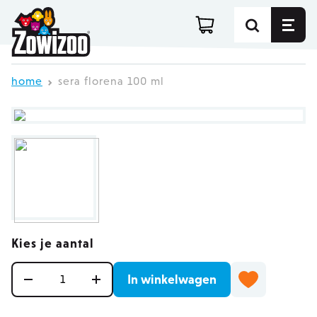
Ga direct door naar de inhoud
home
sera florena 100 ml
Kies je aantal
Aantal
In winkelwagen