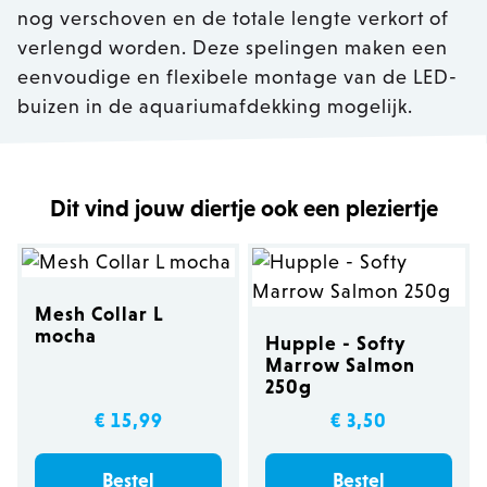
nog verschoven en de totale lengte verkort of
verlengd worden. Deze spelingen maken een
eenvoudige en flexibele montage van de LED-
buizen in de aquariumafdekking mogelijk.
Dit vind jouw diertje ook een pleziertje
Mesh Collar L
mocha
Hupple - Softy
Marrow Salmon
250g
€ 15,99
€ 3,50
Bestel
Bestel