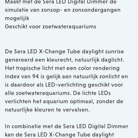
Maakt met de Sera LED Digital Dimmer de
simulatie van zonsop- en zonsondergangen
mogelijik
Geschikt voor zoetwateraquariums
De Sera LED X-Change Tube daylight sunrise
genereerd een kleurecht, natuurlijk daglicht.
Het tropische licht met een color rendering
index van 94 is gelijk aan natuurlijk zonlicht en
is daardoor als LED-verlichting geschikt voor
alle zoetwateraquariums. De lichte LEDs
verlichten het aquarium optimaal, zonder de
natuurlijke kleuren te vervalsen.
In combinatie met de Sera LED Digital Dimmer
kan de Sera LED X-Change Tube daylight