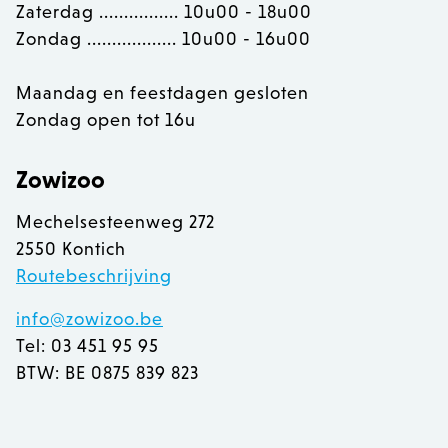
Zaterdag ................ 10u00 - 18u00
Zondag .................. 10u00 - 16u00
Maandag en feestdagen gesloten
Zondag open tot 16u
Zowizoo
Mechelsesteenweg 272
2550 Kontich
Routebeschrijving
info@zowizoo.be
Tel: 03 451 95 95
recently_viewed_product
Adobe Inc.
www.zowizoo.be
BTW: BE 0875 839 823
mage-messages
Adobe Inc.
www.zowizoo.be