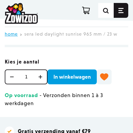
Ga direct door naar de inhoud
home
sera led daylight sunrise 965 mm / 23 w
Kies je aantal
Aantal
In winkelwagen
Op voorraad
- Verzonden binnen 1 à 3
werkdagen
Gratis verzending vanaf €79