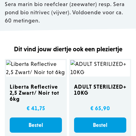
Sera marin bio reefclear (zeewater) resp. Sera
pond bio nitrivec (vijver). Voldoende voor ca.
60 metingen.
Dit vind jouw diertje ook een pleziertje
Liberta Reflective
ADULT STERILIZED+
2,5 Zwart/ Noir tot
10KG
6kg
€ 41,75
€ 65,90
Bestel
Bestel