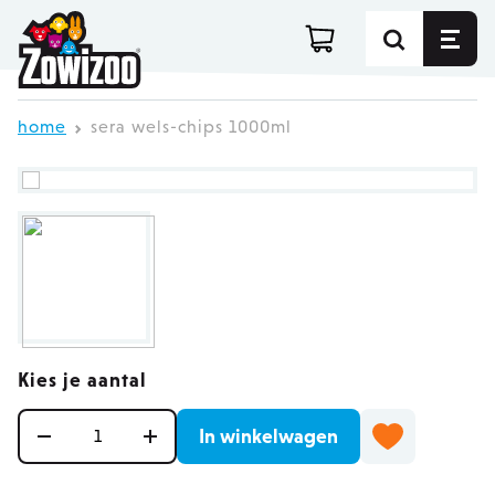
Ga direct door naar de inhoud
home
sera wels-chips 1000ml
Kies je aantal
Aantal
In winkelwagen