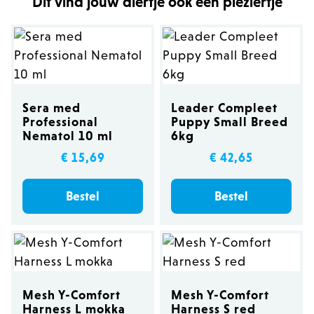
Dit vind jouw diertje ook een pleziertje
Sera med
Leader Compleet
Professional
Puppy Small Breed
Nematol 10 ml
6kg
€ 15,69
€ 42,65
Bestel
Bestel
Mesh Y-Comfort
Mesh Y-Comfort
Harness L mokka
Harness S red