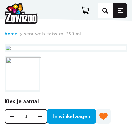
Ga direct door naar de inhoud
home
sera wels-tabs xxl 250 ml
Kies je aantal
Aantal
In winkelwagen