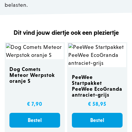
belasten.
Dit vind jouw diertje ook een pleziertje
Dog Comets
Meteor Werpstok
PeeWee
oranje S
Startpakket
PeeWee EcoGranda
antraciet-grijs
€ 7,90
€ 58,95
Bestel
Bestel