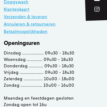
Doggywash
Klantenkaart
__cfruid
Cloudflare Inc.
.calendly.com
Verzenden & leveren
Annuleren & retourneren
Betaalmogelijkheden
OptanonConsent
OneTrust LLC
.calendly.com
Openingsuren
Dinsdag .................. 09u30 - 18u30
Woensdag ............. 09u30 - 18u30
Donderdag ............ 09u30 - 18u30
Vrijdag .................... 09u30 - 18u30
Zaterdag ................ 10u00 - 18u00
Zondag .................. 10u00 - 16u00
Maandag en feestdagen gesloten
Zondag open tot 16u