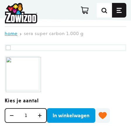
Ga direct door naar de inhoud
home
sera super carbon 1.000 g
Kies je aantal
Aantal
In winkelwagen