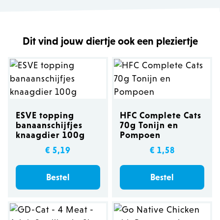
Dit vind jouw diertje ook een pleziertje
ESVE topping
HFC Complete Cats
banaanschijfjes
70g Tonijn en
knaagdier 100g
Pompoen
€ 5,19
€ 1,58
Bestel
Bestel