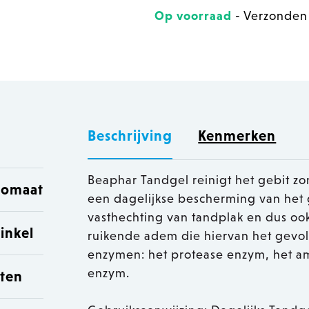
Op voorraad
- Verzonden
Beschrijving
Kenmerken
Beaphar Tandgel reinigt het gebit z
utomaat
een dagelijkse bescherming van het
vasthechting van tandplak en dus oo
inkel
ruikende adem die hiervan het gevolg
enzymen: het protease enzym, het a
enzym.
sten