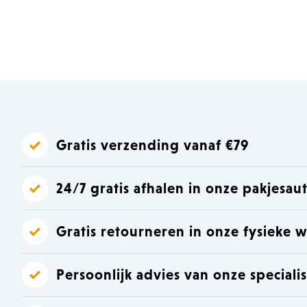
Laat je inspireren
Laat je inspireren
Gratis verzending vanaf €79
24/7 gratis afhalen in onze pakjesa
Gratis retourneren in onze fysieke w
Persoonlijk advies van onze speciali