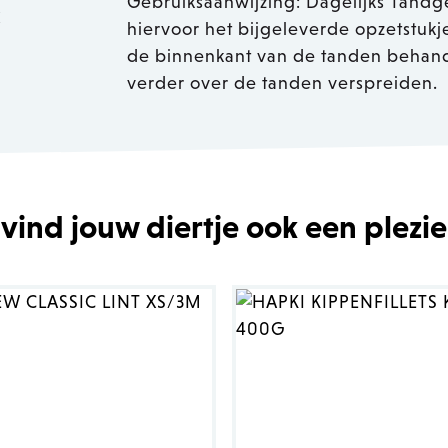
Gebruiksaanwijzing: Dagelijks Tandg
k
hiervoor het bijgeleverde opzetstukj
de binnenkant van de tanden behande
verder over de tanden verspreiden.
 vind jouw diertje ook een plezie