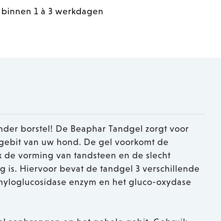
 binnen 1 à 3 werkdagen
onder borstel! De Beaphar Tandgel zorgt voor
 gebit van uw hond. De gel voorkomt de
k de vorming van tandsteen en de slecht
 is. Hiervoor bevat de tandgel 3 verschillende
myloglucosidase enzym en het gluco-oxydase