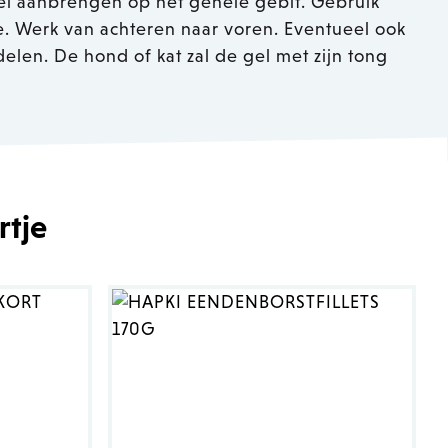
el aanbrengen op het gehele gebit. Gebruik
e. Werk van achteren naar voren. Eventueel ook
len. De hond of kat zal de gel met zijn tong
rtje