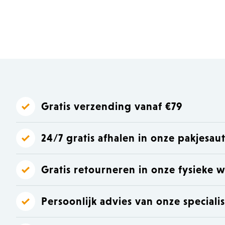
Laat je inspireren
Laat je inspireren
Gratis verzending vanaf €79
24/7 gratis afhalen in onze pakjesa
Gratis retourneren in onze fysieke w
Persoonlijk advies van onze speciali