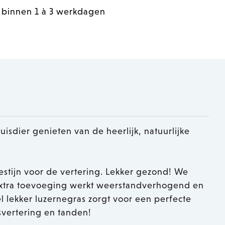
 binnen 1 à 3 werkdagen
uisdier genieten van de heerlijk, natuurlijke
festijn voor de vertering. Lekker gezond! We
 extra toevoeging werkt weerstandverhogend en
l lekker luzernegras zorgt voor een perfecte
jsvertering en tanden!