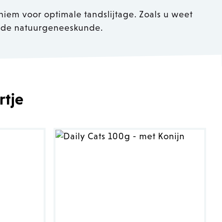
niem voor optimale tandslijtage. Zoals u weet
n de natuurgeneeskunde.
rtje