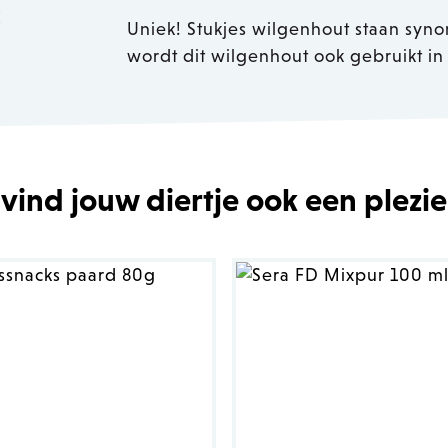
k
Uniek! Stukjes wilgenhout staan syno
wordt dit wilgenhout ook gebruikt i
 vind jouw diertje ook een plezie