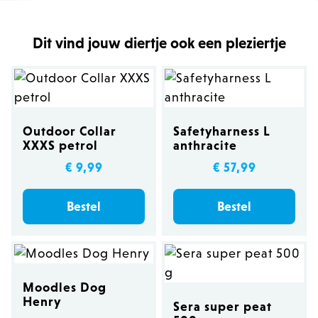
Dit vind jouw diertje ook een pleziertje
Outdoor Collar
Safetyharness L
XXXS petrol
anthracite
€ 9,99
€ 57,99
Bestel
Bestel
Moodles Dog
Henry
Sera super peat