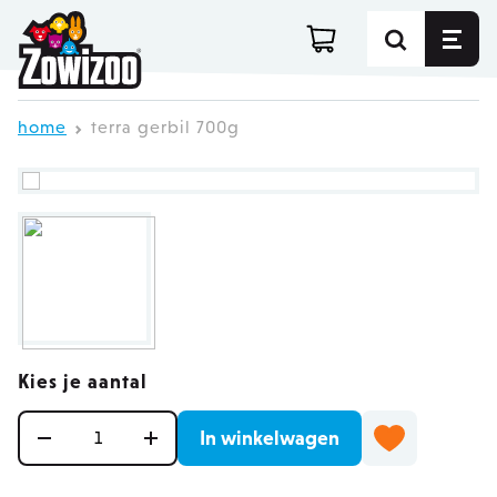
Ga direct door naar de inhoud
home
terra gerbil 700g
Kies je aantal
Aantal
In winkelwagen