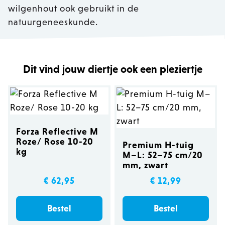
wilgenhout ook gebruikt in de
natuurgeneeskunde.
Dit vind jouw diertje ook een pleziertje
Forza Reflective M
Roze/ Rose 10-20
Premium H-tuig
kg
M–L: 52–75 cm/20
mm, zwart
€ 62,95
€ 12,99
Bestel
Bestel